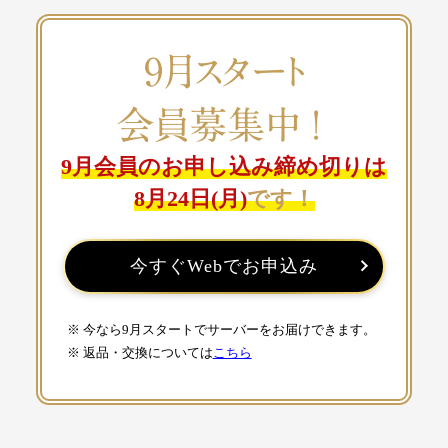
9月スタート
会員募集
中！
9月会員のお申し込み締め切りは
8月24日(月)
です！
今すぐWebでお申込み
※ 今なら9月スタートでサーバーをお届けできます。
※ 返品・交換については
こちら