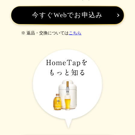
今すぐWebでお申込み
※ 返品・交換については
こちら