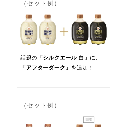
（セット例）
話題の
「シルクエール 白」
に、
「アフターダーク」
を追加！
（セット例）