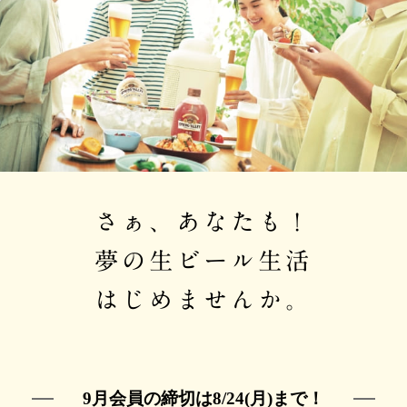
さぁ、あなたも！
夢の生ビール生活
はじめませんか。
9月会員の締切は8/24(月)まで！