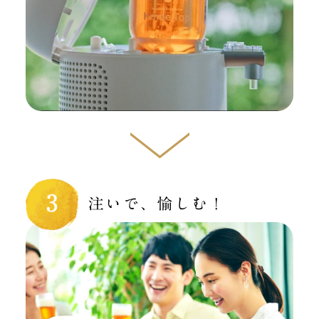
注いで、愉しむ！