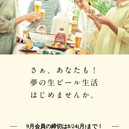
さぁ、あなたも！
夢の生ビール生活
はじめませんか。
9月会員の締切は8/24(月)まで！