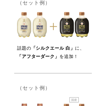
（セット例）
話題の
「シルクエール 白」
に、
「アフターダーク」
を追加！
（セット例）