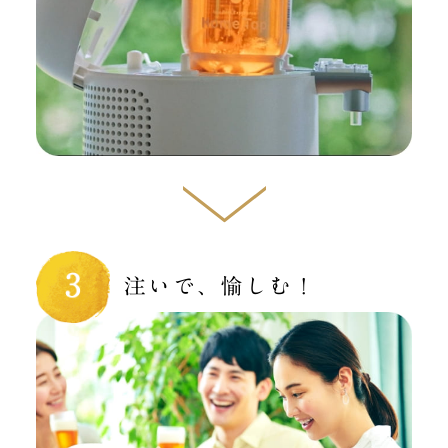
注いで、愉しむ！