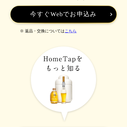
今すぐWebでお申込み
※ 返品・交換については
こちら