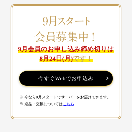
9月スタート
会員募集
中！
9月会員のお申し込み締め切りは
8月24日(月)
です！
今すぐWebでお申込み
※ 今なら9月スタートでサーバーをお届けできます。
※ 返品・交換については
こちら