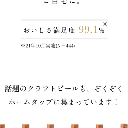
ご自宅に。
99.1
おいしさ満足度
%
※21年10月実施(N＝444)
話題のクラフトビールも、ぞくぞく
ホームタップに集まっています！