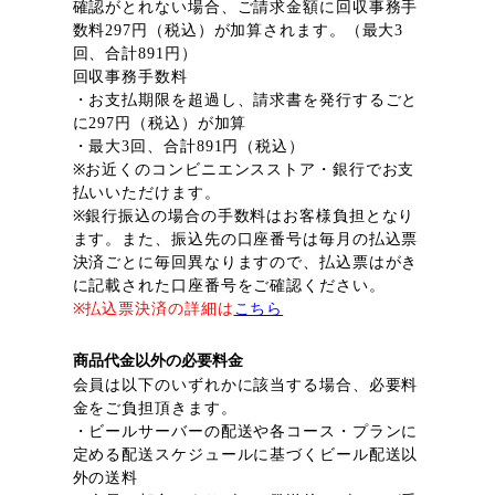
確認がとれない場合、ご請求金額に回収事務手
数料297円（税込）が加算されます。（最大3
回、合計891円）
回収事務手数料
・お支払期限を超過し、請求書を発行するごと
に297円（税込）が加算
・最大3回、合計891円（税込）
※お近くのコンビニエンスストア・銀行でお支
払いいただけます。
※銀行振込の場合の手数料はお客様負担となり
ます。また、振込先の口座番号は毎月の払込票
決済ごとに毎回異なりますので、払込票はがき
に記載された口座番号をご確認ください。
※払込票決済の詳細は
こちら
商品代金以外の必要料金
会員は以下のいずれかに該当する場合、必要料
金をご負担頂きます。
・ビールサーバーの配送や各コース・プランに
定める配送スケジュールに基づくビール配送以
外の送料