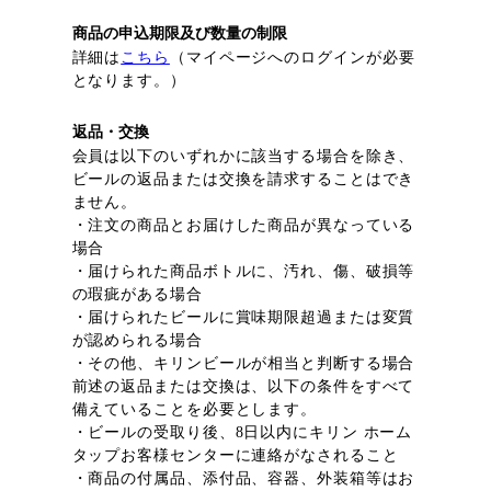
商品の申込期限及び数量の制限
詳細は
こちら
（マイページへのログインが必要
となります。）
返品・交換
会員は以下のいずれかに該当する場合を除き、
ビールの返品または交換を請求することはでき
ません。
・注文の商品とお届けした商品が異なっている
場合
・届けられた商品ボトルに、汚れ、傷、破損等
の瑕疵がある場合
・届けられたビールに賞味期限超過または変質
が認められる場合
・その他、キリンビールが相当と判断する場合
前述の返品または交換は、以下の条件をすべて
備えていることを必要とします。
・ビールの受取り後、8日以内にキリン ホーム
タップお客様センターに連絡がなされること
・商品の付属品、添付品、容器、外装箱等はお