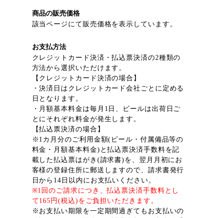
商品の販売価格
該当ページにて販売価格を表示しています。
お支払方法
クレジットカード決済・払込票決済の2種類の
方法から選択いただけます。
【クレジットカード決済の場合】
・決済日はクレジットカード会社ごとに定める
日となります。
・月額基本料金は毎月1日、ビールは出荷日ご
とにそれぞれ料金が発生します。
【払込票決済の場合】
※1カ月分のご利用金額(ビール・付属備品等の
料金・月額基本料金)と払込票決済手数料を記
載した払込票はがき(請求書)を、翌月月初にお
客様の登録住所に郵送しますので、請求書発行
日から14日以内にお支払いください。
※1回のご請求につき、払込票決済手数料とし
て165円(税込)をご負担いただきます。
※お支払い期限を一定期間過ぎてもお支払いの