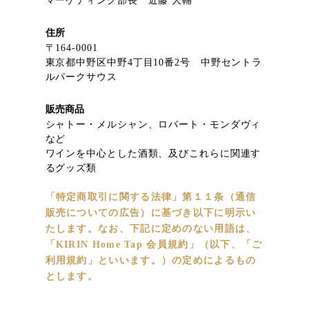
マーケティング部長 近藤 大輔
住所
〒164-0001
東京都中野区中野4丁目10番2号 中野セントラ
ルパークサウス
販売商品
シャトー・メルシャン、ロバート・モンダヴィ
など
ワインを中心とした酒類、及びこれらに関連す
るグッズ類
「特定商取引に関する法律」第１１条（通信
販売についての広告）に基づき以下に明示い
たします。なお、下記に定めのない用語は、
「KIRIN Home Tap 会員規約」（以下、「ご
利用規約」といいます。）の定めによるもの
とします。