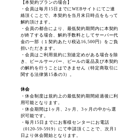
【本契約プランの場合】
・会員は毎月15日までにWEBサイトにてご連
絡頂くことで、本契約を当月末日時点をもって
解約頂けます。
・会員の都合により、最低契約期間内に本契約
が終了する場合、解約手数料としてサーバー代
金の一部（１契約あたり税込16,500円）をご負
担いただきます。
・会員はご利用規約に別途定めがある場合を除
き、ビールサーバー、ビールの返品及び本契約
の解約を行うことはできません（特定商取引に
関する法律第15条の3）。
休会
・休会制度は規約上の最低契約期間経過後に利
用可能となります。
・休会期間は1ヶ月、2ヶ月、3ヶ月の中から選
択可能です。
・毎月15日までにお客様センターにお電話
（0120-59-5919）にて申請頂くことで、次月1
日より休会開始となります。