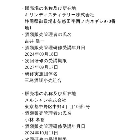
・販売場の名称及び所在地
キリンディスティラリー株式会社
静岡県御殿場市柴怒田字西ノ内ネギシ970番
地1
・酒類販売管理者の氏名
吉井 浩一
・酒類販売管理研修受講年月日
2024年09月18日
・次回研修の受講期限
2027年09月17日
・研修実施団体名
三島酒販小売組合
・販売場の名称及び所在地
メルシャン株式会社
東京都中野区中野4丁目10番2号
・酒類販売管理者の氏名
小林 孝裕
・酒類販売管理研修受講年月日
2024年10月11日
・次回研修の受講期限