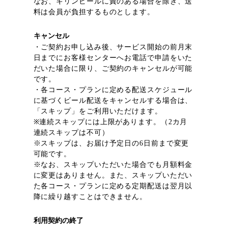
なお、キリンビールに責のある場合を除き、送
料は会員が負担するものとします。
キャンセル
・ご契約お申し込み後、サービス開始の前月末
日までにお客様センターへお電話で申請をいた
だいた場合に限り、ご契約のキャンセルが可能
です。
・各コース・プランに定める配送スケジュール
に基づくビール配送をキャンセルする場合は、
「スキップ」をご利用いただけます。
※連続スキップには上限があります。（2カ月
連続スキップは不可）
※スキップは、お届け予定日の6日前まで変更
可能です。
※なお、スキップいただいた場合でも月額料金
に変更はありません。また、スキップいただい
た各コース・プランに定める定期配送は翌月以
降に繰り越すことはできません。
利用契約の終了