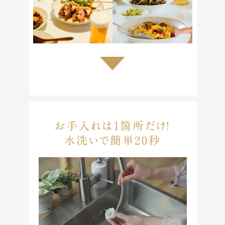
お手入れは1箇所だけ！
水洗いで簡単20秒