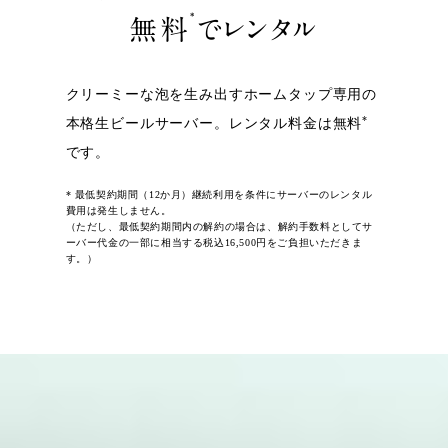
*
無料
でレンタル
クリーミーな泡を生み出すホームタップ専用の
*
本格生ビールサーバー。レンタル料金は無料
です。
* 最低契約期間（12か月）継続利用を条件にサーバーのレンタル
費用は発生しません。
（ただし、最低契約期間内の解約の場合は、解約手数料としてサ
ーバー代金の一部に相当する税込16,500円をご負担いただきま
す。）