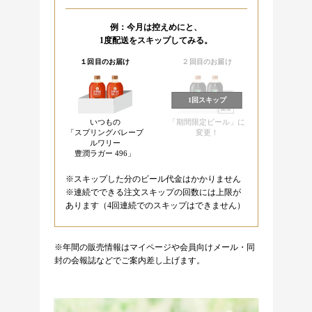
例：今月は控えめにと、
1度配送をスキップしてみる。
１回目のお届け
２回目のお届け
いつもの
「期間限定ビール」に
「スプリングバレーブ
変更！
ルワリー
豊潤ラガー 496」
※スキップした分のビール代金はかかりません
※連続でできる注文スキップの回数には上限が
あります（4回連続でのスキップはできません）
※年間の販売情報はマイページや会員向けメール・同
封の会報誌などでご案内差し上げます。