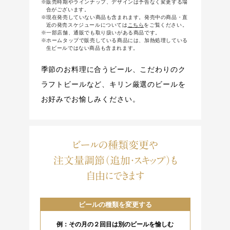
※販売時期やラインナップ、デザインは予告なく変更する場
合がございます。
※現在発売していない商品も含まれます。発売中の商品・直
近の発売スケジュールについては
こちら
をご覧ください。
※一部店舗、通販でも取り扱いがある商品です。
※ホームタップで販売している商品には、加熱処理している
生ビールではない商品も含まれます。
季節のお料理に合うビール、こだわりのク
ラフトビールなど、キリン厳選のビールを
お好みでお愉しみください。
ビールの種類変更や
注文量調節（追加・スキップ）も
自由にできます
ビールの種類を変更する
例：その月の２回目は別のビールを愉しむ