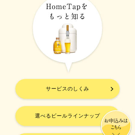
サービスのしくみ
選べるビールラインナップ
お申込みは
こちら