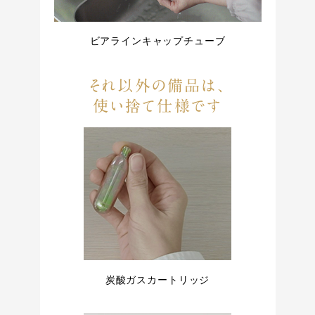
ビアラインキャップチューブ
それ以外の備品は、
使い捨て仕様です
炭酸ガスカートリッジ