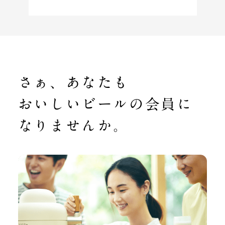
さぁ、あなたも
おいしいビールの
会員に
なりませんか。