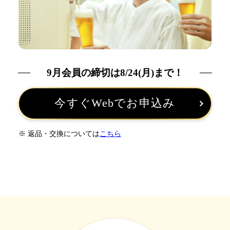
9月会員の締切は8/24(月)まで！
今すぐWebでお申込み
※ 返品・交換については
こちら