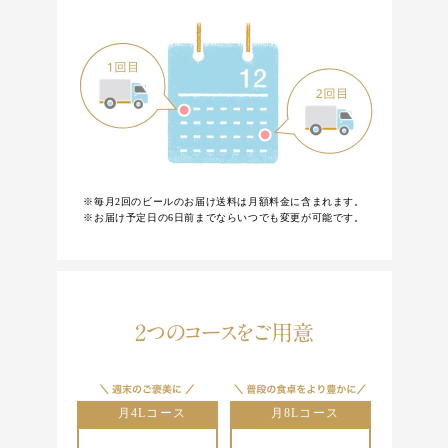
※毎月2回のビールのお届け送料は月額料金に含まれます。
※お届け予定日の6日前までならいつでも変更が可能です。
2つのコースをご用意
月4Lコース
月8Lコース