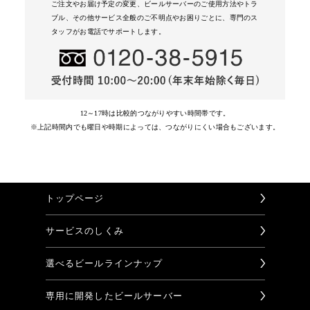
ご注文やお届け予定の変更、ビールサーバーのご使用方法やトラ
ブル、その他サービス全般のご不明点やお困りごとに、専門のス
タッフがお電話でサポートします。
12～17時は比較的つながりやすい時間帯です。
※上記時間内でも曜日や時期によっては、つながりにくい場合もございます。
トップページ
サービスのしくみ
選べるビールラインナップ
専用に開発したビールサーバー