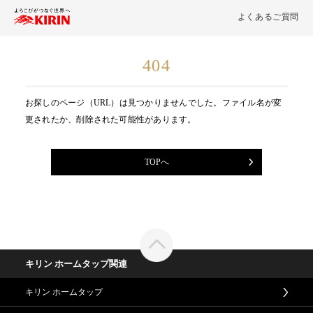
よくあるご質問
404
お探しのページ（URL）は見つかりませんでした。ファイル名が変
更されたか、削除された可能性があります。
TOPへ
キリン ホームタップ関連
キリン ホームタップ