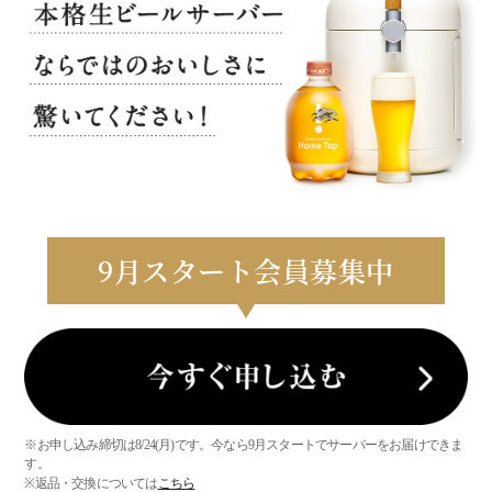
9
月スタート会員募集中
※お申し込み締切は8/24(月)です。今なら9月スタートでサーバーをお届けできま
す。
※返品・交換については
こちら