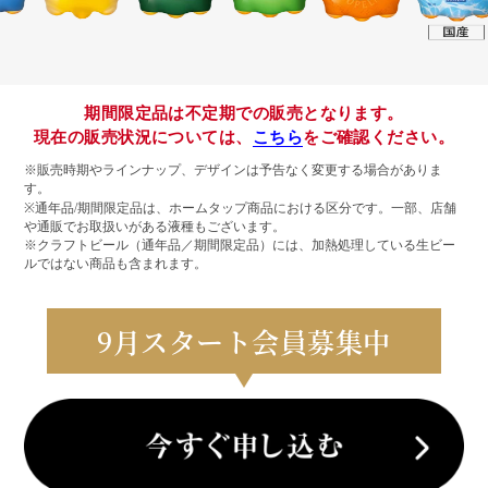
期間限定品は不定期での販売となります。
現在の販売状況については、
こちら
をご確認ください。
※販売時期やラインナップ、デザインは予告なく変更する場合がありま
す。
※通年品/期間限定品は、ホームタップ商品における区分です。一部、店舗
や通販でお取扱いがある液種もございます。
※クラフトビール（通年品／期間限定品）には、加熱処理している生ビー
ルではない商品も含まれます。
9
月スタート会員募集中