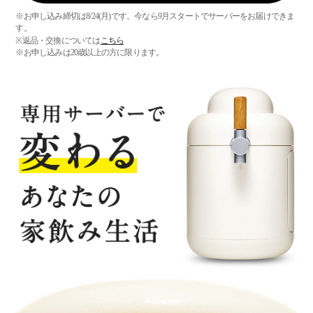
※お申し込み締切は8/24(月)です。今なら9月スタートでサーバーをお届けできま
す。
※返品・交換については
こちら
※お申し込みは20歳以上の方に限ります。