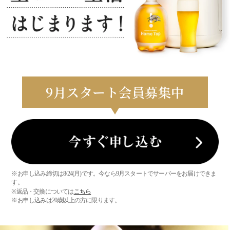
9
月スタート会員募集中
※お申し込み締切は8/24(月)です。今なら9月スタートでサーバーをお届けできま
す。
※返品・交換については
こちら
※お申し込みは20歳以上の方に限ります。