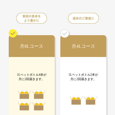
月8Lコース
月4Lコース
1Lペットボトル4本が
1Lペットボトル2本が
月に2回届きます。
月に2回届きます。